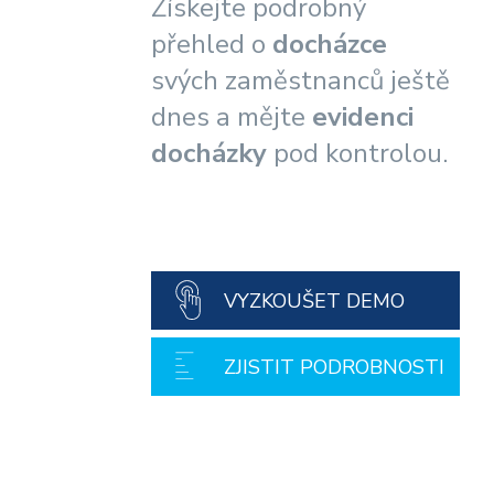
Získejte podrobný
přehled o
docházce
svých zaměstnanců ještě
dnes a mějte
evidenci
docházky
pod kontrolou.
VYZKOUŠET DEMO
ZJISTIT PODROBNOSTI