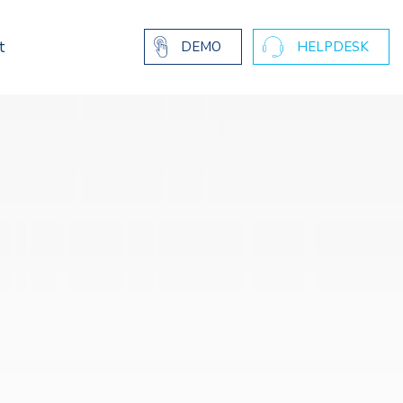
t
DEMO
HELPDESK