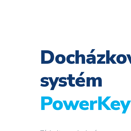
Docházko
systém
PowerKey