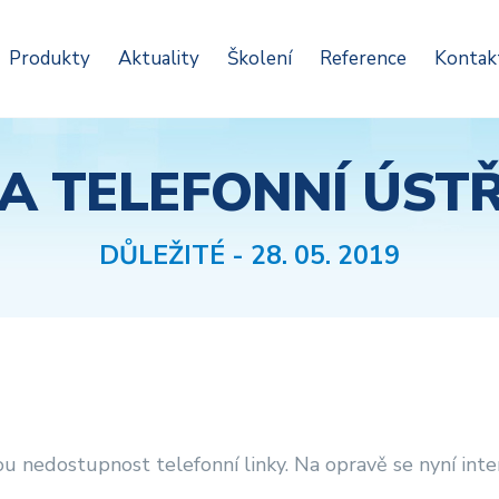
Produkty
Aktuality
Školení
Reference
Kontak
A TELEFONNÍ ÚST
DŮLEŽITÉ
- 28. 05. 2019
 nedostupnost telefonní linky. Na opravě se nyní inte