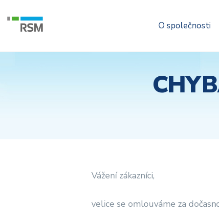
O společnosti
CHYB
Vážení zákazníci,
velice se omlouváme za dočasnou