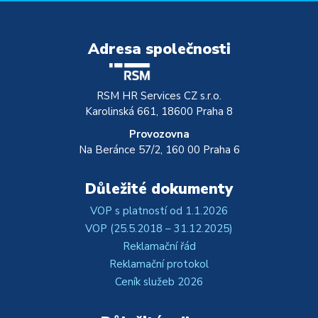
Partnerská řešení
Aktuality
Adresa společnosti
Školení
Reference
RSM HR Services CZ s.r.o.
Karolinská 661, 18600 Praha 8
Kontakt
Provozovna
Na Beránce 57/2, 160 00 Praha 6
Důležité dokumenty
VOP s platností od 1.1.2026
VOP (25.5.2018 – 31.12.2025)
Reklamační řád
Reklamační protokol
Ceník služeb 2026