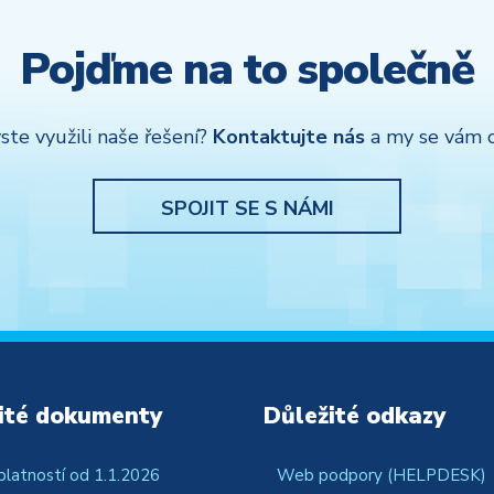
Pojďme na to společně
ste využili naše řešení?
Kontaktujte nás
a my se vám 
SPOJIT SE S NÁMI
ité dokumenty
Důležité odkazy
platností od 1.1.2026
Web podpory (HELPDESK)