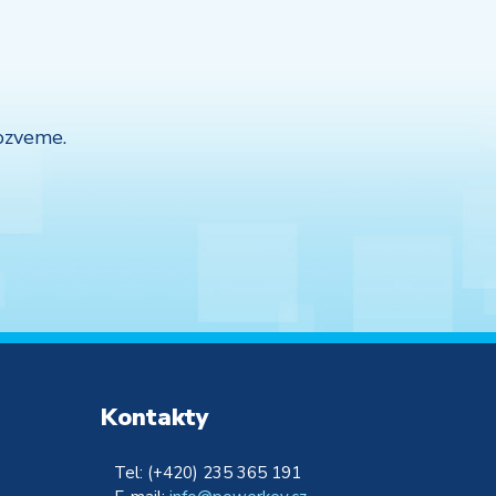
ozveme.
Kontakty
Tel: (+420) 235 365 191