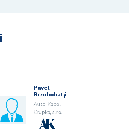
i
Pavel
Brzobohatý
Auto-Kabel
Krupka, s.r.o.