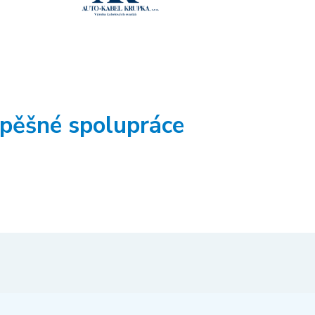
spěšné spolupráce