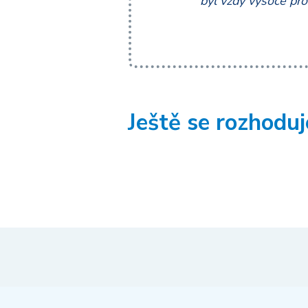
byl vždy vysoce pro
Ještě se rozhodu