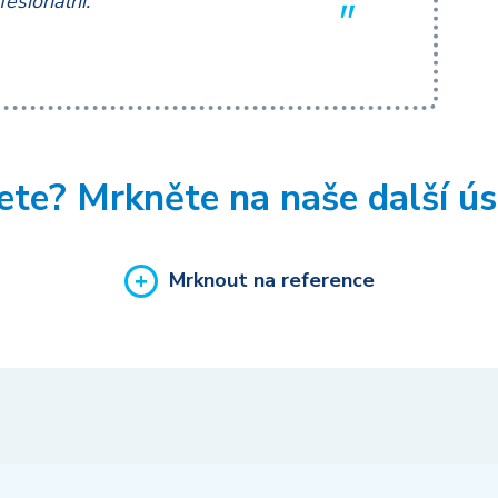
fesionální.
jete? Mrkněte na naše další ú
Mrknout na reference