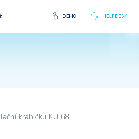
t
DEMO
HELPDESK
lační krabičku KU 68