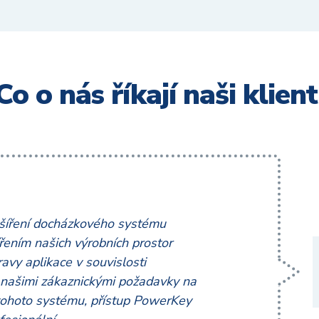
Co o nás říkají naši klient
ozšíření docházkového systému
ířením našich výrobních prostor
avy aplikace v souvislosti
o našimi zákaznickými požadavky na
 tohoto systému, přístup PowerKey