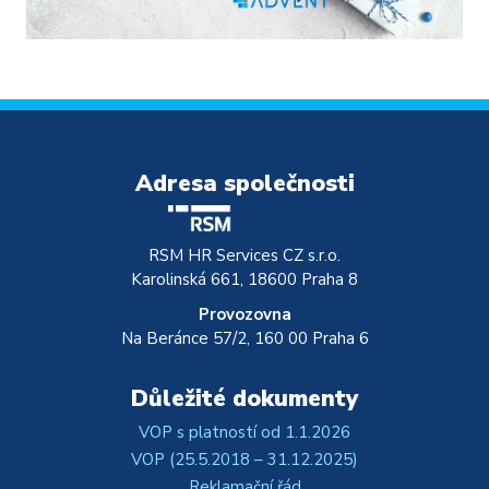
Adresa společnosti
RSM HR Services CZ s.r.o.
Karolinská 661, 18600 Praha 8
Provozovna
Na Beránce 57/2, 160 00 Praha 6
Důležité dokumenty
VOP s platností od 1.1.2026
VOP (25.5.2018 – 31.12.2025)
Reklamační řád